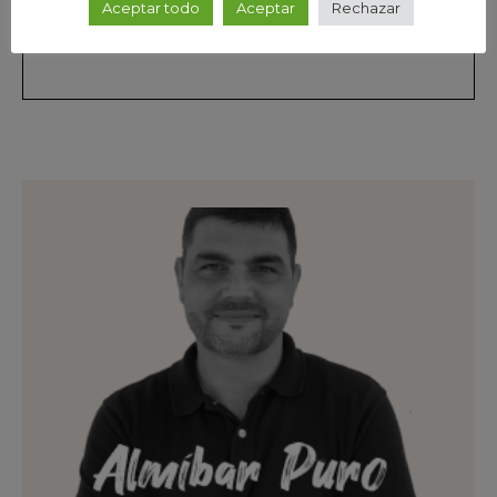
Aceptar todo
Aceptar
Rechazar
Álvaro Toscano