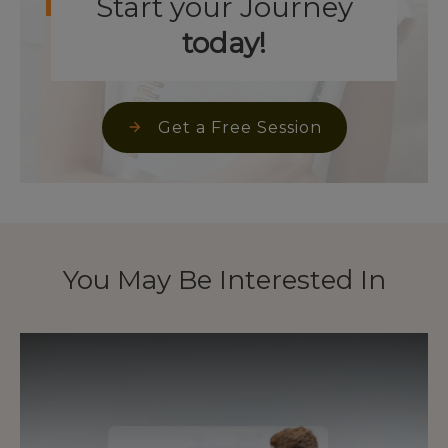
Start your Journey
today!
Get a Free Session
You May Be Interested In