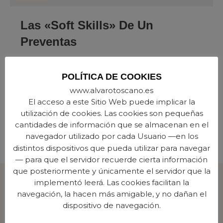
Las «soft Skills» De Un
Preventas
More
POLÍTICA DE COOKIES
www.alvarotoscano.es
El acceso a este Sitio Web puede implicar la
utilización de cookies. Las cookies son pequeñas
cantidades de información que se almacenan en el
1
PREV
NEXT
navegador utilizado por cada Usuario —en los
distintos dispositivos que pueda utilizar para navegar
— para que el servidor recuerde cierta información
que posteriormente y únicamente el servidor que la
implementó leerá. Las cookies facilitan la
navegación, la hacen más amigable, y no dañan el
dispositivo de navegación.