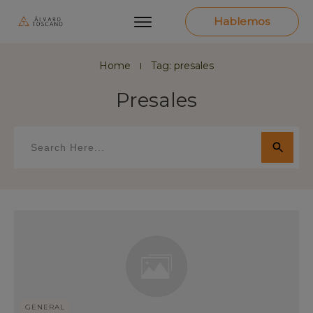
Hablemos
Home
Tag: presales
I
Presales
GENERAL